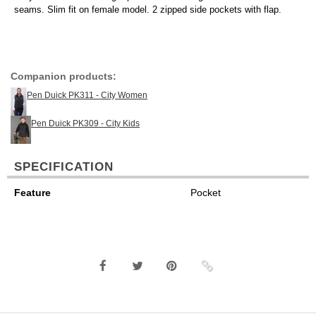
seams. Slim fit on female model. 2 zipped side pockets with flap.
Companion products:
Pen Duick PK311 - City Women
Pen Duick PK309 - City Kids
SPECIFICATION
Feature
Pocket