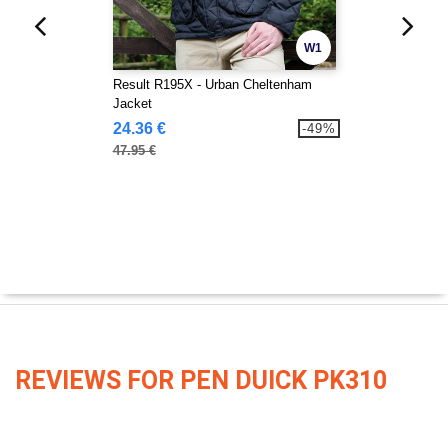
W1
Result R195X - Urban Cheltenham
Jacket
24.36 €
-49%
47.95 €
REVIEWS FOR PEN DUICK PK310