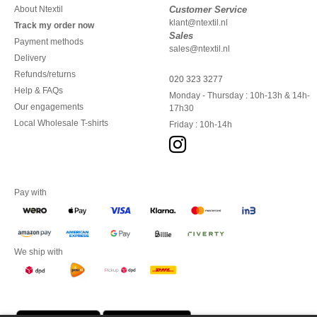
About Ntextil
Customer Service
klant@ntextil.nl
Track my order now
Sales
Payment methods
sales@ntextil.nl
Delivery
Refunds/returns
020 323 3277
Help & FAQs
Monday - Thursday : 10h-13h & 14h-
Our engagements
17h30
Local Wholesale T-shirts
Friday : 10h-14h
Pay with
We ship with