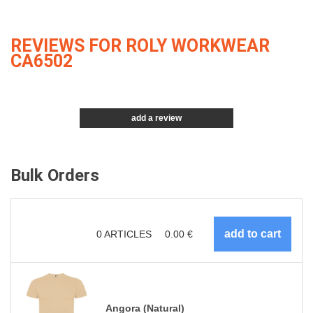
REVIEWS FOR ROLY WORKWEAR
CA6502
add a review
Bulk Orders
0
ARTICLES
0.00
€
Angora (Natural)