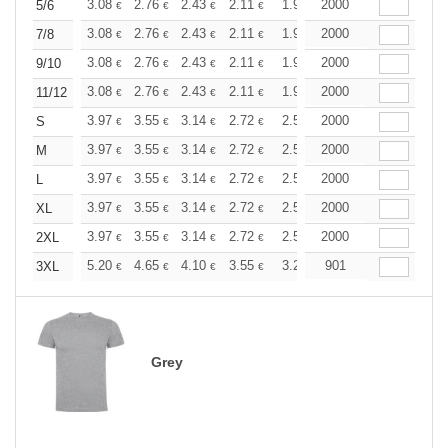
+
3.08
2.76
2.43
2.11
1.95
2000
1.86
5/6
€
€
€
€
€
€
+
3.08
2.76
2.43
2.11
1.95
2000
1.86
7/8
€
€
€
€
€
€
+
3.08
2.76
2.43
2.11
1.95
2000
1.86
9/10
€
€
€
€
€
€
+
3.08
2.76
2.43
2.11
1.95
2000
1.86
11/12
€
€
€
€
€
€
+
3.97
3.55
3.14
2.72
2.51
2000
2.40
S
€
€
€
€
€
€
+
3.97
3.55
3.14
2.72
2.51
2000
2.40
M
€
€
€
€
€
€
+
3.97
3.55
3.14
2.72
2.51
2000
2.40
L
€
€
€
€
€
€
+
3.97
3.55
3.14
2.72
2.51
2000
2.40
XL
€
€
€
€
€
€
+
3.97
3.55
3.14
2.72
2.51
2000
2.40
2XL
€
€
€
€
€
€
+
5.20
4.65
4.10
3.55
3.28
901
3.14
3XL
€
€
€
€
€
€
Grey