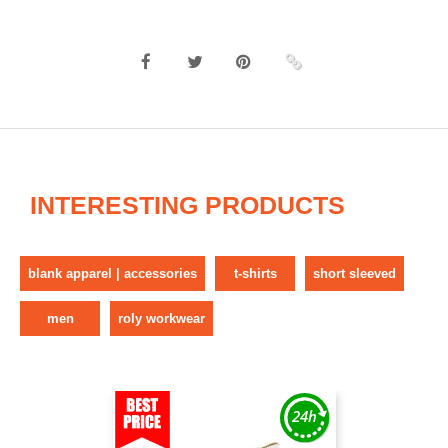
INTERESTING PRODUCTS
blank apparel | accessories
t-shirts
short sleeved
men
roly workwear