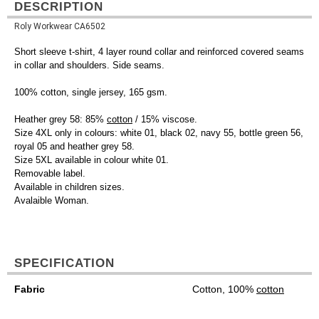
DESCRIPTION
Roly Workwear CA6502
Short sleeve t-shirt, 4 layer round collar and reinforced covered seams
in collar and shoulders. Side seams.
100% cotton, single jersey, 165 gsm.
Heather grey 58: 85%
cotton
/ 15% viscose.
Size 4XL only in colours: white 01, black 02, navy 55, bottle green 56,
royal 05 and heather grey 58.
Size 5XL available in colour white 01.
Removable label.
Available in children sizes.
Avalaible Woman.
SPECIFICATION
Fabric
Cotton, 100%
cotton