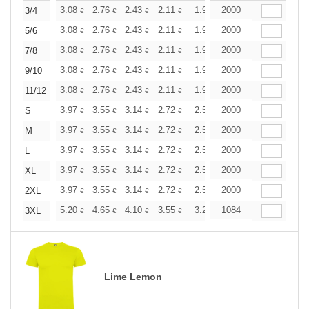
+
3.08
2.76
2.43
2.11
1.95
2000
1.86
3/4
€
€
€
€
€
€
+
3.08
2.76
2.43
2.11
1.95
2000
1.86
5/6
€
€
€
€
€
€
+
3.08
2.76
2.43
2.11
1.95
2000
1.86
7/8
€
€
€
€
€
€
+
3.08
2.76
2.43
2.11
1.95
2000
1.86
9/10
€
€
€
€
€
€
+
3.08
2.76
2.43
2.11
1.95
2000
1.86
11/12
€
€
€
€
€
€
+
3.97
3.55
3.14
2.72
2.51
2000
2.40
S
€
€
€
€
€
€
+
3.97
3.55
3.14
2.72
2.51
2000
2.40
M
€
€
€
€
€
€
+
3.97
3.55
3.14
2.72
2.51
2000
2.40
L
€
€
€
€
€
€
+
3.97
3.55
3.14
2.72
2.51
2000
2.40
XL
€
€
€
€
€
€
+
3.97
3.55
3.14
2.72
2.51
2000
2.40
2XL
€
€
€
€
€
€
+
5.20
4.65
4.10
3.55
3.28
1084
3.14
3XL
€
€
€
€
€
€
Lime Lemon