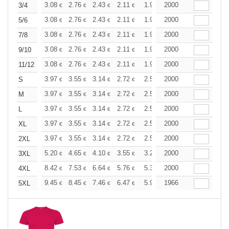
+
3.08
2.76
2.43
2.11
1.95
2000
1.86
3/4
€
€
€
€
€
€
+
3.08
2.76
2.43
2.11
1.95
2000
1.86
5/6
€
€
€
€
€
€
+
3.08
2.76
2.43
2.11
1.95
2000
1.86
7/8
€
€
€
€
€
€
+
3.08
2.76
2.43
2.11
1.95
2000
1.86
9/10
€
€
€
€
€
€
+
3.08
2.76
2.43
2.11
1.95
2000
1.86
11/12
€
€
€
€
€
€
+
3.97
3.55
3.14
2.72
2.51
2000
2.40
S
€
€
€
€
€
€
+
3.97
3.55
3.14
2.72
2.51
2000
2.40
M
€
€
€
€
€
€
+
3.97
3.55
3.14
2.72
2.51
2000
2.40
L
€
€
€
€
€
€
+
3.97
3.55
3.14
2.72
2.51
2000
2.40
XL
€
€
€
€
€
€
+
3.97
3.55
3.14
2.72
2.51
2000
2.40
2XL
€
€
€
€
€
€
+
5.20
4.65
4.10
3.55
3.28
2000
3.14
3XL
€
€
€
€
€
€
+
8.42
7.53
6.64
5.76
5.32
2000
5.09
4XL
€
€
€
€
€
€
+
9.45
8.45
7.46
6.47
5.97
1966
5.72
5XL
€
€
€
€
€
€